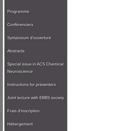
Programme
Conférenciers
Symposium d'ouverture
Abstracts
Special issue in ACS Chemical
Neuroscience
Instructions for presenters
Joint lecture with EBBS society
Frais d'inscription
Hébergement